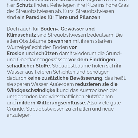
hier
Schutz
finden, Rehe legen ihre Kitze ins hohe Gras
der Streuobstwiesen ab. Kurz: Streuobstwiesen
sind
ein Paradies für Tiere und Pflanzen
.
Doch auch für
Boden-, Gewässer und
Klimaschutz
sind Streuobstwiesen bedeutsam. Die
alten Obstbäume
bewahren
mit ihrem starken
Wurzelgeflecht den Boden
vor
Erosion
und
schützen
damit wiederum die Grund-
und Oberflächengewässer
vor dem Eindringen
schädlicher Stoffe
. Streuobstbäume holen sich ihr
Wasser aus tieferen Schichten und benötigen
dadurch
keine zusätzliche Bewässerung
, das heißt,
sie sparen Wasser. Außerdem
reduzieren sie die
Windgeschwindigkeit
und das Austrocknen der
umgebenden landwirtschaftlichen Nutzflächen
und
mildern Witterungseinflüsse
. Also viele gute
Gründe, Streuobstwiesen zu erhalten und neue
anzulegen.