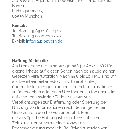
alp Bayern | Agentur für Lebensmittel – Produkte aus
Bayern
Ludwigstraße 15
80539 München
Kontakt
:
Telefon: +49 89 21 82 23 10
Telefax: +49 89 21 82 27 20
E-Mail:
info@alp.bayern.de
Haftung für Inhalte
Als Diensteanbieter sind wir gemäß § 7 Abs.1 TMG für
eigene Inhalte auf diesen Seiten nach den allgemeinen
Gesetzen verantwortlich. Nach §§ 8 bis 10 TMG sind wir
als Diensteanbieter jedoch nicht verpflichtet,
übermittelte oder gespeicherte fremde Informationen
zu überwachen oder nach Umständen zu forschen, die
auf eine rechtswidrige Tätigkeit hinweisen.
Verpflichtungen zur Entfernung oder Sperrung der
Nutzung von Informationen nach den allgemeinen
Gesetzen bleiben hiervon unberührt. Eine
diesbezügliche Haftung ist jedoch erst ab dem
Zeitpunkt der Kenntnis einer konkreten
Rechtsverletzung möglich. Bei Bekanntwerden von