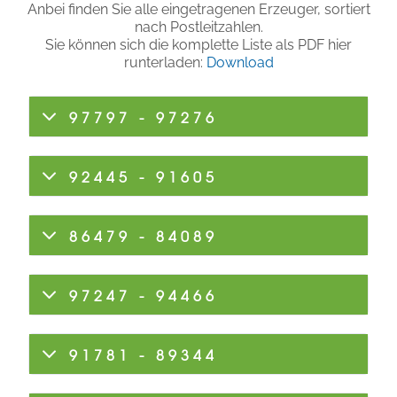
Anbei finden Sie alle eingetragenen Erzeuger, sortiert
nach Postleitzahlen.
Sie können sich die komplette Liste als PDF hier
runterladen:
Download
97797 - 97276
92445 - 91605
86479 - 84089
97247 - 94466
91781 - 89344