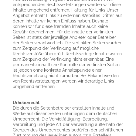
entsprechenden Rechtsverletzungen werden wir diese
Inhalte umgehend entfernen. Haftung für Links Unser
Angebot enthält Links zu externen Websites Dritter, auf
deren Inhalte wir keinen Einfluss haben. Deshalb
können wir für diese fremden Inhalte auch keine
Gewähr übernehmen. Für die Inhalte der verlinkten
Seiten ist stets der jeweilige Anbieter oder Betreiber
der Seiten verantwortlich. Die verlinkten Seiten wurden
zum Zeitpunkt der Verlinkung auf mögliche
Rechtsverstöße überprüft. Rechtswidrige Inhalte waren
zum Zeitpunkt der Verlinkung nicht erkennbar. Eine
permanente inhaltliche Kontrolle der verlinkten Seiten
ist jedoch ohne konkrete Anhaltspunkte einer
Rechtsverletzung nicht zumutbar. Bei Bekanntwerden
von Rechtsverletzungen werden wir derartige Links
umgehend entfernen.
Urheberrecht
Die durch die Seitenbetreiber erstellten Inhalte und
Werke auf diesen Seiten unterliegen dem deutschen
Urheberrecht. Die Vervielfältigung, Bearbeitung,
Verbreitung und jede Art der Verwertung außerhalb der
Grenzen des Urheberrechtes bedürfen der schriftlichen
Zustimmung des jeweiligen Autors bzw. Erstellers.