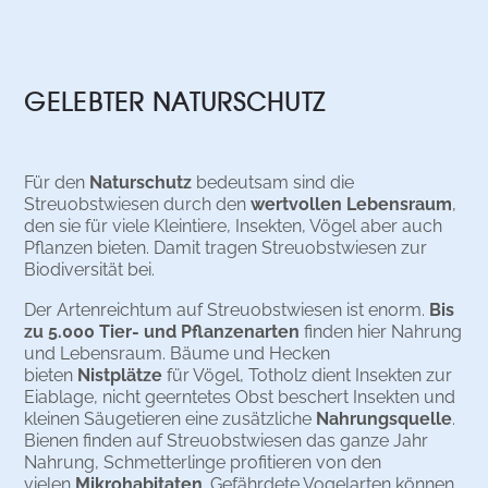
GELEBTER NATURSCHUTZ
Für den
Naturschutz
bedeutsam sind die
Streuobstwiesen durch den
wertvollen Lebensraum
,
den sie für viele Kleintiere, Insekten, Vögel aber auch
Pflanzen bieten. Damit tragen Streuobstwiesen zur
Biodiversität bei.
Der Artenreichtum auf Streuobstwiesen ist enorm.
Bis
zu 5.000 Tier- und Pflanzenarten
finden hier Nahrung
und Lebensraum. Bäume und Hecken
bieten
Nistplätze
für Vögel, Totholz dient Insekten zur
Eiablage, nicht geerntetes Obst beschert Insekten und
kleinen Säugetieren eine zusätzliche
Nahrungsquelle
.
Bienen finden auf Streuobstwiesen das ganze Jahr
Nahrung, Schmetterlinge profitieren von den
vielen
Mikrohabitaten
. Gefährdete Vogelarten können