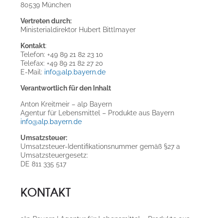
80539 München
Vertreten durch:
Ministerialdirektor Hubert Bittlmayer
Kontakt
:
Telefon: +49 89 21 82 23 10
Telefax: +49 89 21 82 27 20
E-Mail:
info@alp.bayern.de
Verantwortlich für den Inhalt
Anton Kreitmeir – alp Bayern
Agentur für Lebensmittel – Produkte aus Bayern
info@alp.bayern.de
Umsatzsteuer:
Umsatzsteuer-Identifikationsnummer gemäß §27 a
Umsatzsteuergesetz:
DE 811 335 517
KONTAKT