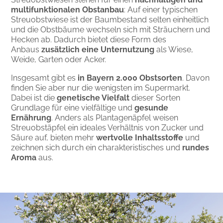
multifunktionalen Obstanbau
: Auf einer typischen
Streuobstwiese ist der Baumbestand selten einheitlich
und die Obstbäume wechseln sich mit Sträuchern und
Hecken ab. Dadurch bietet diese Form des
Anbaus
zusätzlich eine Unternutzung
als Wiese,
Weide, Garten oder Acker.
Insgesamt gibt es
in Bayern 2.000 Obstsorten
. Davon
finden Sie aber nur die wenigsten im Supermarkt.
Dabei ist die
genetische Vielfalt
dieser Sorten
Grundlage für eine vielfältige und
gesunde
Ernährung
. Anders als Plantagenäpfel weisen
Streuobstäpfel ein ideales Verhältnis von Zucker und
Säure auf, bieten mehr
wertvolle Inhaltsstoffe
und
zeichnen sich durch ein charakteristisches und
rundes
Aroma
aus.