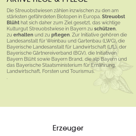
Die Streuobstwiesen zählen inzwischen zu den am
stärksten gefährdeten Biotopen in Europa.
Streuobst
Blüht
hat sich daher zum Ziel gesetzt, das wichtige
Kulturgut Streuobstwiese in Bayern zu
schützen
,
zu
erhalten
und zu
pflegen
. Zur Initiative gehören die
Landesanstalt für Weinbau und Gartenbau (LWG), die
Bayerische Landesanstalt für Landwirtschaft (LfL), der
Bayerische Gärtnereiverband (BGV), die Initiativen
Bayern Blüht sowie Bayern Brand, die alp Bayern und
das Bayerische Staatsministerium für Ernährung,
Landwirtschaft, Forsten und Tourismus.
.
Erzeuger